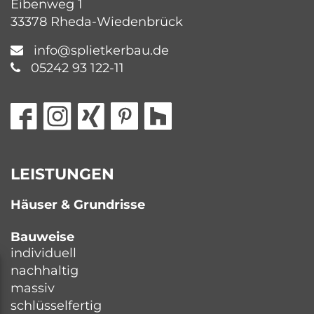
Eibenweg 1
33378 Rheda-Wiedenbrück
info@splietkerbau.de
05242 93 122-11
LEISTUNGEN
Häuser & Grundrisse
Bauweise
individuell
nachhaltig
massiv
schlüsselfertig