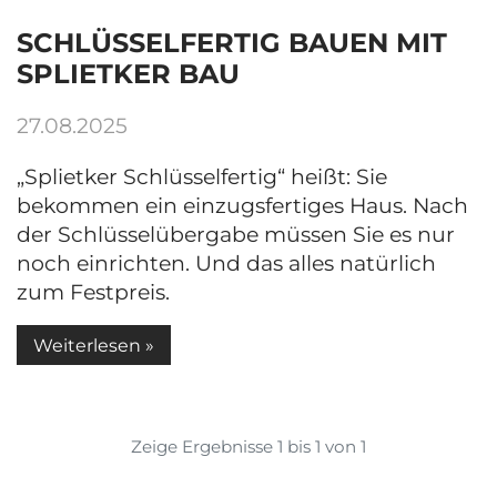
SCHLÜSSELFERTIG BAUEN MIT
SPLIETKER BAU
27.08.2025
„Splietker Schlüsselfertig“ heißt: Sie
bekommen ein einzugsfertiges Haus. Nach
der Schlüsselübergabe müssen Sie es nur
noch einrichten. Und das alles natürlich
zum Festpreis.
Weiterlesen »
Zeige Ergebnisse 1 bis 1 von 1