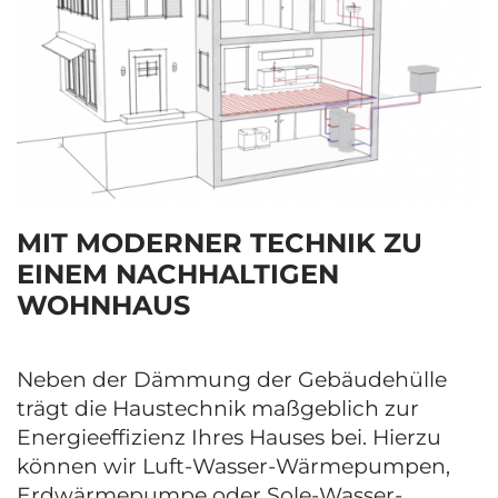
MIT MODERNER TECHNIK ZU
EINEM NACHHALTIGEN
WOHNHAUS
Neben der Dämmung der Gebäudehülle
trägt die Haustechnik maßgeblich zur
Energieeffizienz Ihres Hauses bei. Hierzu
können wir Luft-Wasser-Wärmepumpen,
Erdwärmepumpe oder Sole-Wasser-