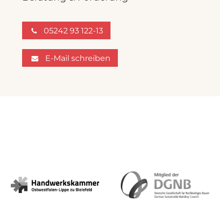
05242 93 122-13
E-Mail schreiben