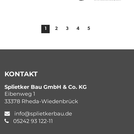
1
2
3
4
5
KONTAKT
Splietker Bau GmbH & Co. KG
Eibenweg 1
33378 Rheda-Wiedenbrück
info@splietkerbau.de
05242 93 122-11