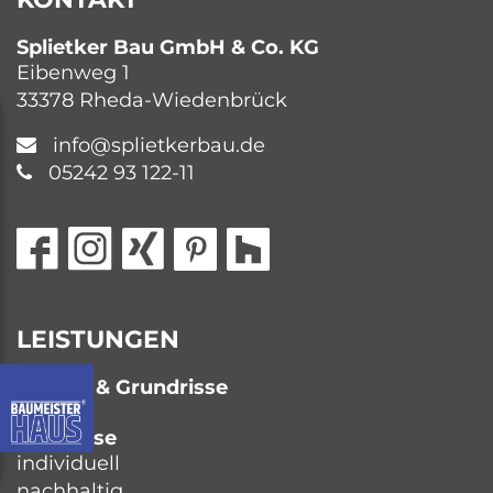
Splietker Bau GmbH & Co. KG
Eibenweg 1
33378 Rheda-Wiedenbrück
info@splietkerbau.de
05242 93 122-11
LEISTUNGEN
Häuser & Grundrisse
Bauweise
individuell
nachhaltig