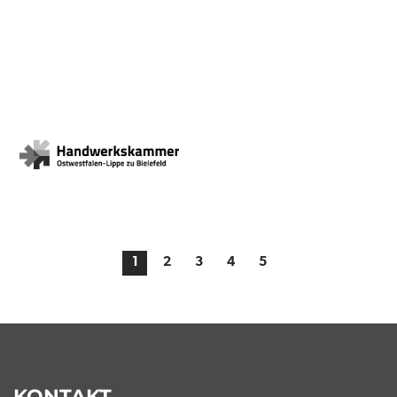
1
2
3
4
5
KONTAKT