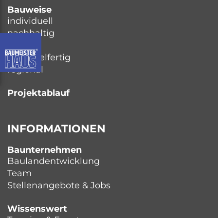
Bauweise
individuell
nachhaltig
massiv
schlüsselfertig
regional
Projektablauf
INFORMATIONEN
Baunternehmen
Baulandentwicklung
Team
Stellenangebote & Jobs
Wissenswert